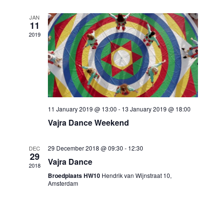
JAN
11
2019
11 January 2019 @ 13:00
-
13 January 2019 @ 18:00
Vajra Dance Weekend
29 December 2018 @ 09:30
-
12:30
DEC
29
Vajra Dance
2018
Broedplaats HW10
Hendrik van Wijnstraat 10,
Amsterdam