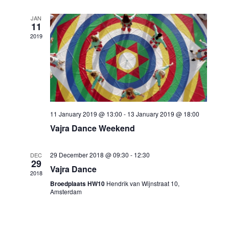
JAN
11
2019
11 January 2019 @ 13:00
-
13 January 2019 @ 18:00
Vajra Dance Weekend
29 December 2018 @ 09:30
-
12:30
DEC
29
Vajra Dance
2018
Broedplaats HW10
Hendrik van Wijnstraat 10,
Amsterdam